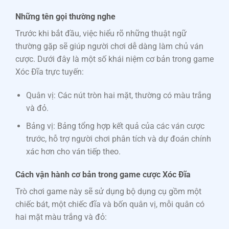
Những tên gọi thường nghe
Trước khi bắt đầu, việc hiểu rõ những thuật ngữ
thường gặp sẽ giúp người chơi dễ dàng làm chủ ván
cược. Dưới đây là một số khái niệm cơ bản trong game
Xóc Đĩa trực tuyến:
Quân vị: Các nút tròn hai mặt, thường có màu trắng
và đỏ.
Bảng vị: Bảng tổng hợp kết quả của các ván cược
trước, hỗ trợ người chơi phân tích và dự đoán chính
xác hơn cho ván tiếp theo.
Cách vận hành cơ bản trong game cược Xóc Đĩa
Trò chơi game này sẽ sử dụng bộ dụng cụ gồm một
chiếc bát, một chiếc đĩa và bốn quân vị, mỗi quân có
hai mặt màu trắng và đỏ: