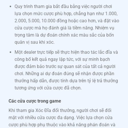
Quy trình tham gia bắt đầu bằng việc người chơi
lựa chọn mức cược phù hợp, chẳng hạn như 1.000,
2.000, 5.000, 10.000 đồng hoặc cao hơn, và đặt vào
cửa cược mà họ đánh giá là tiềm năng. Nhiệm vụ
trọng tâm là dự đoán chính xác màu sắc của bốn
quân vị sau khi xóc.
Một dealer trực tiếp sẽ thực hiện thao tác lắc đĩa và
công bố kết quả ngay lập tức, với sự minh bạch
được đảm bảo trước sự quan sát của tất cả người
chơi. Những ai dự đoán đúng sẽ nhận được phần
thưởng hấp dẫn, được tính dựa trên tỷ lệ trả thưởng
tương ứng với cửa cược đã chọn.
Các cửa cược trong game
Khi tham gia Xóc Đĩa đổi thưởng, người chơi sẽ đối
mặt với nhiều cửa cược đa dạng. Việc lựa chọn cửa
cược phù hợp phụ thuộc vào khả năng phán đoán và