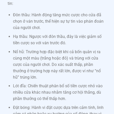
tin:
Đôn thầu: Hành động tăng mức cược cho cửa đã
chọn ở ván trước, thể hiện sự tự tin vào phán đoán
của người chơi.
Hạ thầu: Ngược với đôn thầu, đây là việc giảm số
tiền cược so với ván trước đó.
Nổ hũ: Trường hợp đặc biệt khi cả bốn quân vị ra
cùng một màu (trắng hoặc đỏ) và trùng với cửa
cược của người chơi. Do xác suất thấp, phần
thưởng ở trường hợp này rất lớn, được ví như “nổ
hũ” trúng lớn.
Lót đĩa: Chiến thuật phân bổ số tiền cược nhỏ vào
nhiều cửa khác nhau nhằm tăng cơ hội thắng, dù
phần thưởng có thể thấp hơn.
Đặt bóng: Hành vi đặt cược dựa trên cảm tính, linh
cảm cá nhân hoặc xu hướng của số đông, thay vì