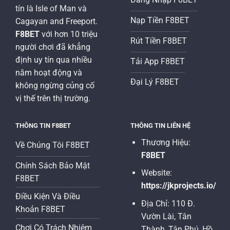
Tại
tín là Isle of Man và
F8BET
Nạp Tiền F8BET
Cagayan and Freeport.
F8BET
với hơn 10 triệu
Rút Tiền F8BET
người chơi đã khẳng
định uy tín qua nhiều
Tải App F8BET
năm hoạt động và
Đại Lý F8BET
không ngừng củng cố
vị thế trên thị trường.
THÔNG TIN F8BET
THÔNG TIN LIÊN HỆ
Thương Hiệu:
Về Chúng Tôi F8BET
F8BET
Chính Sách Bảo Mật
Website:
F8BET
https://jkprojects.io/
Điều Kiện Và Điều
Địa Chỉ: 110 Đ.
Khoản F8BET
Vườn Lài, Tân
Chơi Có Trách Nhiệm
Thành, Tân Phú, Hồ