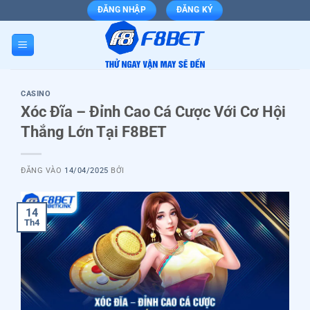
Bỏ
ĐĂNG NHẬP
ĐĂNG KÝ
qua
nội
dung
CASINO
Xóc Đĩa – Đỉnh Cao Cá Cược Với Cơ Hội
Thắng Lớn Tại F8BET
ĐĂNG VÀO
14/04/2025
BỞI
14
Th4