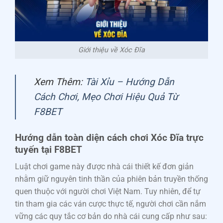
Giới thiệu về Xóc Đĩa
Xem Thêm:
Tài Xỉu – Hướng Dẫn
Cách Chơi, Mẹo Chơi Hiệu Quả Từ
F8BET
Hướng dẫn toàn diện cách chơi Xóc Đĩa trực
tuyến tại F8BET
Luật chơi game này được nhà cái thiết kế đơn giản
nhằm giữ nguyên tinh thần của phiên bản truyền thống
quen thuộc với người chơi Việt Nam. Tuy nhiên, để tự
tin tham gia các ván cược thực tế, người chơi cần nắm
vững các quy tắc cơ bản do nhà cái cung cấp như sau: