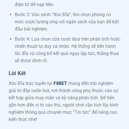
điện tử để nạp tiền.
Bước 3: Vào sảnh “Xóc Đĩa”, tìm chọn phòng có
mức cược tương ứng với ngân sách của bạn để bắt
đầu trải nghiệm.
Bước 4: Lựa chọn cửa cược dựa trên phân tích hoặc
chiến thuật tư duy cá nhân. Hệ thống sẽ tiến hành
lắc đĩa và công bố kết quả ngay lập tức, thắng thua
sẽ được định rõ.
Lời Kết
Xóc Đĩa trực tuyến tại
F8BET
mang đến trải nghiệm
giải trí đầy cuốn hút, nơi thành công phụ thuộc vào sự
kết hợp giữa may mắn và kỹ năng phân tích. Để tiến
gần hơn đến vị trí cao thủ, người chơi cần tích lũy kinh
nghiệm thông qua chuyên mục “Tin tức” để nâng cao
kiến thức nhé!