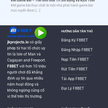
KM Game Bài – Thế Giới Giải Trí Sôi Động Và Kịch Tính
KM game bài thực chất là một nhà phát hành game bài
trực tuyến được [...]
HƯỚNG DẪN TÂN THỦ
Đăng Ký F8BET
jkprojects.io
có giấy
phép từ hai tổ chức uy
Đăng Nhập F8BET
tín là Isle of Man và
Nạp Tiền F8BET
Cagayan and Freeport.
F8BET
với hơn 10 triệu
Rút Tiền F8BET
người chơi đã khẳng
định uy tín qua nhiều
Tải App F8BET
năm hoạt động và
Đại Lý F8BET
không ngừng củng cố
vị thế trên thị trường.