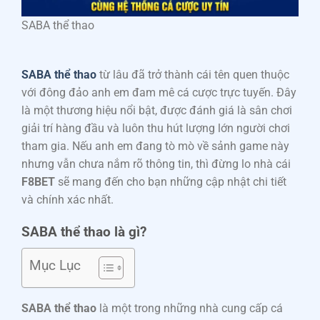
SABA thể thao
SABA thể thao
từ lâu đã trở thành cái tên quen thuộc
với đông đảo anh em đam mê cá cược trực tuyến. Đây
là một thương hiệu nổi bật, được đánh giá là sân chơi
giải trí hàng đầu và luôn thu hút lượng lớn người chơi
tham gia. Nếu anh em đang tò mò về sảnh game này
nhưng vẫn chưa nắm rõ thông tin, thì đừng lo nhà cái
F8BET
sẽ mang đến cho bạn những cập nhật chi tiết
và chính xác nhất.
SABA thể thao là gì?
Mục Lục
SABA thể thao
là một trong những nhà cung cấp cá