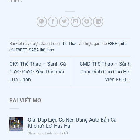
mình.
Bài viết này được đăng trong
Thể Thao
và được gắn thẻ
F8BET
,
nhà
cái F8BET
,
SABA thể thao
.
OK9 Thể Thao – Sảnh Cá
CMD Thể Thao – Sảnh
Cược Được Yêu Thích Và
Chơi Đỉnh Cao Cho Hội
Lựa Chọn
Viên F8BET
BÀI VIẾT MỚI
Giải Đáp Liệu Có Nên Dùng Auto Bắn Cá
10
Không? Lợi Hay Hại
Th4
Chức năng bình luận bị tắt
ở
Giải