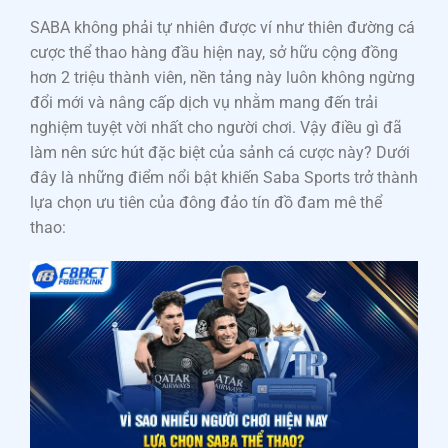
SABA không phải tự nhiên được ví như thiên đường cá
cược thể thao hàng đầu hiện nay, sở hữu cộng đồng
hơn 2 triệu thành viên, nền tảng này luôn không ngừng
đổi mới và nâng cấp dịch vụ nhằm mang đến trải
nghiệm tuyệt vời nhất cho người chơi. Vậy điều gì đã
làm nên sức hút đặc biệt của sảnh cá cược này? Dưới
đây là những điểm nổi bật khiến Saba Sports trở thành
lựa chọn ưu tiên của đông đảo tín đồ đam mê thể
thao: