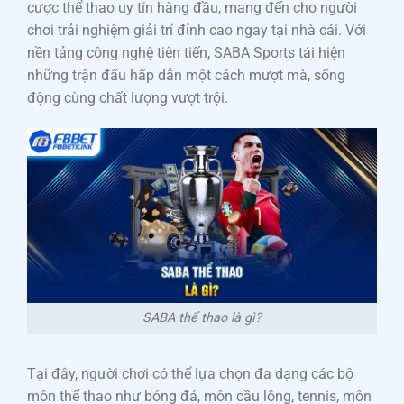
cược thể thao uy tín hàng đầu, mang đến cho người
chơi trải nghiệm giải trí đỉnh cao ngay tại nhà cái. Với
nền tảng công nghệ tiên tiến, SABA Sports tái hiện
những trận đấu hấp dẫn một cách mượt mà, sống
động cùng chất lượng vượt trội.
SABA thể thao là gì?
Tại đây, người chơi có thể lựa chọn đa dạng các bộ
môn thể thao như bóng đá, môn cầu lông, tennis, môn