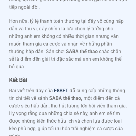
tiếp ngoài đời.
Hơn nữa, tỷ lệ thanh toán thưởng tại đây vô cùng hấp
dẫn và thú vị, đây chính là lựa chọn lý tưởng cho
những anh em không có nhiều thời gian nhưng vẫn
muốn tham gia cá cược và nhận về những phần
thưởng hấp dẫn. Sân chơi
SABA thể thao
chắc chắn
sẽ là điểm đến giải trí đặc sắc mà anh em không thể
bỏ qua.
Kết Bài
Bài viết trên đây của
F8BET
đã cung cấp những thông
tin chi tiết về sảnh
SABA thể thao,
một điểm đến cá
cược siêu hấp dẫn, thu hút lượng lớn hội viên tham gia.
Hy vọng rằng qua những chia sẻ này, anh em sẽ tìm
được những kiến thức hữu ích và chọn lựa được loại
kèo phù hợp, giúp tối ưu hóa trải nghiệm cá cược của