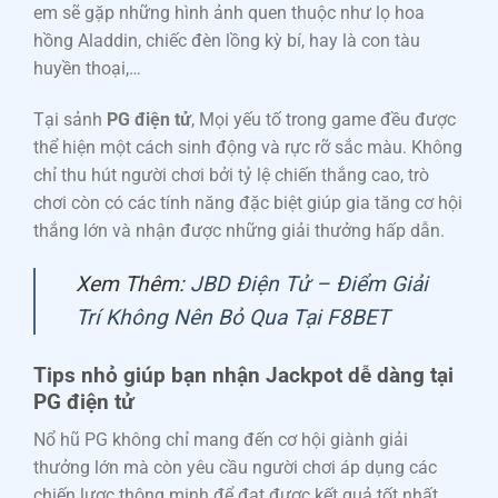
em sẽ gặp những hình ảnh quen thuộc như lọ hoa
hồng Aladdin, chiếc đèn lồng kỳ bí, hay là con tàu
huyền thoại,…
Tại sảnh
PG điện tử
, Mọi yếu tố trong game đều được
thể hiện một cách sinh động và rực rỡ sắc màu. Không
chỉ thu hút người chơi bởi tỷ lệ chiến thắng cao, trò
chơi còn có các tính năng đặc biệt giúp gia tăng cơ hội
thắng lớn và nhận được những giải thưởng hấp dẫn.
Xem Thêm:
JBD Điện Tử – Điểm Giải
Trí Không Nên Bỏ Qua Tại F8BET
Tips nhỏ giúp bạn nhận Jackpot dễ dàng tại
PG điện tử
Nổ hũ PG không chỉ mang đến cơ hội giành giải
thưởng lớn mà còn yêu cầu người chơi áp dụng các
chiến lược thông minh để đạt được kết quả tốt nhất.