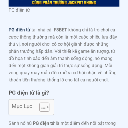
PG điện tử
PG điện tử
tại nhà cái
F8BET
không chỉ là trò chơi cá
cược thông thường mà còn là một cuộc phiêu lưu đầy
thú vị, nơi người chơi có cơ hội giành được những
phần thưởng hấp dẫn. Với thiết kế game ấn tượng, từ
đồ họa tinh xảo đến âm thanh sống động, nó mang
đến một không gian giải trí thực sự sống động. Mỗi
vòng quay may mắn đều mở ra cơ hội nhận về những
khoản tiền thưởng khổng lồ cho tất cả người chơi.
PG điện tử là gì?
Mục Lục
Sảnh nổ hũ
PG điện tử
là một điểm đến nổi bật trong