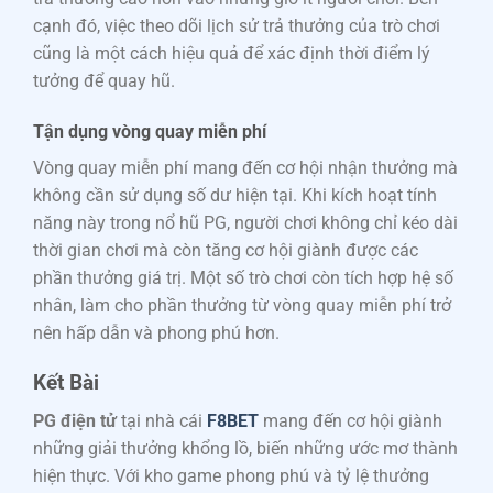
cạnh đó, việc theo dõi lịch sử trả thưởng của trò chơi
cũng là một cách hiệu quả để xác định thời điểm lý
tưởng để quay hũ.
Tận dụng vòng quay miễn phí
Vòng quay miễn phí mang đến cơ hội nhận thưởng mà
không cần sử dụng số dư hiện tại. Khi kích hoạt tính
năng này trong nổ hũ PG, người chơi không chỉ kéo dài
thời gian chơi mà còn tăng cơ hội giành được các
phần thưởng giá trị. Một số trò chơi còn tích hợp hệ số
nhân, làm cho phần thưởng từ vòng quay miễn phí trở
nên hấp dẫn và phong phú hơn.
Kết Bài
PG điện tử
tại nhà cái
F8BET
mang đến cơ hội giành
những giải thưởng khổng lồ, biến những ước mơ thành
hiện thực. Với kho game phong phú và tỷ lệ thưởng