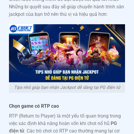
Những bí quyết sau đây sẽ giúp chuyến hành trình săn
jackpot của bạn trở nên thú vị và hiệu quả hơn:
Tips nhỏ giúp bạn nhận Jackpot dễ dàng tại PG điện tử
Chọn game có RTP cao
RTP (Return to Player) là một yếu tố quan trọng trong
việc xác định khả năng hoàn vốn khi chơi nổ hũ
PG
điện tử
. Các trò chơi có RTP cao thường mang lại cơ