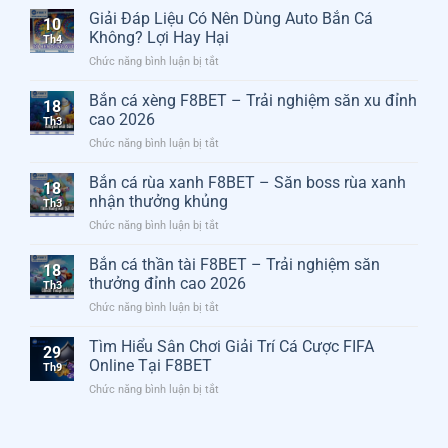
Giải Đáp Liệu Có Nên Dùng Auto Bắn Cá
10
Không? Lợi Hay Hại
Th4
Chức năng bình luận bị tắt
ở
Giải
Đáp
Bắn cá xèng F8BET – Trải nghiệm săn xu đỉnh
18
Liệu
cao 2026
Th3
Có
Chức năng bình luận bị tắt
ở
Nên
Bắn
Dùng
cá
Bắn cá rùa xanh F8BET – Săn boss rùa xanh
Auto
18
xèng
Bắn
nhận thưởng khủng
Th3
F8BET
Cá
Chức năng bình luận bị tắt
ở
–
Không?
Bắn
Trải
Lợi
cá
Bắn cá thần tài F8BET – Trải nghiệm săn
nghiệm
Hay
18
rùa
săn
thưởng đỉnh cao 2026
Hại
Th3
xanh
xu
Chức năng bình luận bị tắt
ở
F8BET
đỉnh
Bắn
–
cao
cá
Tìm Hiểu Sân Chơi Giải Trí Cá Cược FIFA
Săn
2026
29
thần
boss
Online Tại F8BET
Th9
tài
rùa
Chức năng bình luận bị tắt
ở
F8BET
xanh
Tìm
–
nhận
Hiểu
Trải
thưởng
Sân
nghiệm
khủng