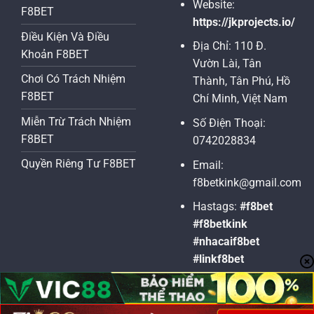
Website:
F8BET
https://jkprojects.io/
Điều Kiện Và Điều
Địa Chỉ: 110 Đ.
Khoản F8BET
Vườn Lài, Tân
Chơi Có Trách Nhiệm
Thành, Tân Phú, Hồ
F8BET
Chí Minh, Việt Nam
Miễn Trừ Trách Nhiệm
Số Điện Thoại:
F8BET
0742028834
Quyền Riêng Tư F8BET
Email:
f8betkink@gmail.com
Hastags:
#f8bet
#f8betkink
#nhacaif8bet
#linkf8bet
#trangchuf8bet