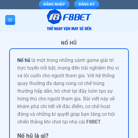
Bỏ
ĐĂNG NHẬP
ĐĂNG KÝ
qua
nội
dung
NỔ HŨ
Nổ hũ
là một trong những sảnh game giải trí
trực tuyến nổi bật, mang đến trải nghiệm thú vị
và lôi cuốn cho người tham gia. Với hệ thống
quay thưởng đa dạng cùng cơ chế trúng
thưởng hấp dẫn, trò chơi tại đây luôn tạo sự
hứng thú cho người tham gia. Bài viết này sẽ
khám phá chi tiết về đặc điểm, cơ chế hoạt
động và những bí quyết giúp bạn tăng cơ hội
chiến thắng khi chơi tại nhà cái
F8BET
.
Nổ hũ là gì?