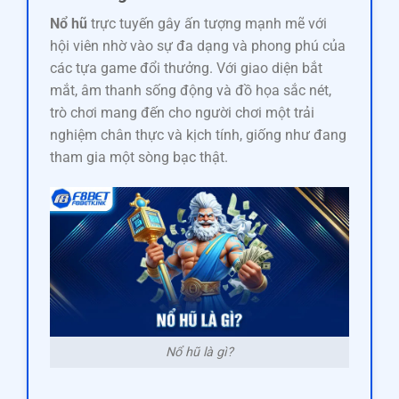
Nổ hũ
trực tuyến gây ấn tượng mạnh mẽ với
hội viên nhờ vào sự đa dạng và phong phú của
các tựa game đổi thưởng. Với giao diện bắt
mắt, âm thanh sống động và đồ họa sắc nét,
trò chơi mang đến cho người chơi một trải
nghiệm chân thực và kịch tính, giống như đang
tham gia một sòng bạc thật.
Nổ hũ là gì?