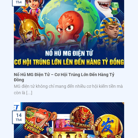
cho anh em cơ hội giành thưởng lên đến
Th4
100.000x. Biểu tượng chủ yếu là các chữ cái
quen thuộc, bên cạnh đó là những chiếc mặt nạ
của người cổ đại. Bầu không khí huyền bí tại
đây càng làm tăng sự hấp dẫn và khơi gợi tinh
thần khám phá của người chơi.
Lucky Neko
MG điện tử
Hình ảnh chú mèo may mắn, hay còn gọi là
mèo thần tài vẫy tay, được chọn làm biểu
Nổ Hũ MG Điện Tử – Cơ Hội Trúng Lớn Đến Hàng Tỷ
tượng đại diện cho game
nổ hũ
nhà cái này.
Đồng
Các biểu tượng trong trò chơi như sushi cơm
MG điện tử không chỉ mang đến nhiều cơ hội kiếm tiền mà
còn là [...]
nắm, sushi cá hồi, biểu tượng trống và quạt của
những nữ geisha tạo nên sự liên tưởng đến văn
hóa Nhật Bản.
14
Th4
Khung nền được hệ thống nhà cái trang trí với
những cánh hoa anh đào hồng rực rỡ, phủ đầy