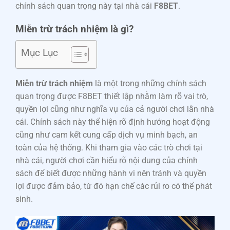
chính sách quan trọng này tại nhà cái
F8BET
.
Miễn trừ trách nhiệm là gì?
Mục Lục
Miễn trừ trách nhiệm
là một trong những chính sách
quan trọng được F8BET thiết lập nhằm làm rõ vai trò,
quyền lợi cũng như nghĩa vụ của cả người chơi lẫn nhà
cái. Chính sách này thể hiện rõ định hướng hoạt động
cũng như cam kết cung cấp dịch vụ minh bạch, an
toàn của hệ thống. Khi tham gia vào các trò chơi tại
nhà cái, người chơi cần hiểu rõ nội dung của chính
sách để biết được những hành vi nên tránh và quyền
lợi được đảm bảo, từ đó hạn chế các rủi ro có thể phát
sinh.