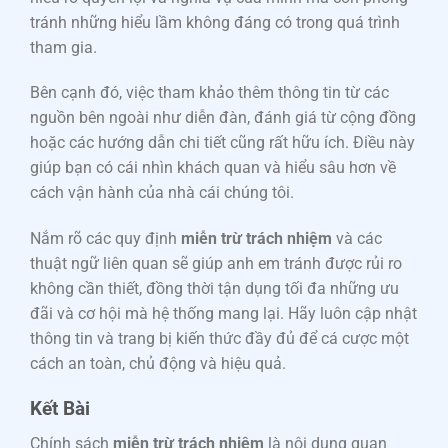
tránh những hiểu lầm không đáng có trong quá trình
tham gia.
Bên cạnh đó, việc tham khảo thêm thông tin từ các
nguồn bên ngoài như diễn đàn, đánh giá từ cộng đồng
hoặc các hướng dẫn chi tiết cũng rất hữu ích. Điều này
giúp bạn có cái nhìn khách quan và hiểu sâu hơn về
cách vận hành của nhà cái chúng tôi.
Nắm rõ các quy định
miễn trừ trách nhiệm
và các
thuật ngữ liên quan sẽ giúp anh em tránh được rủi ro
không cần thiết, đồng thời tận dụng tối đa những ưu
đãi và cơ hội mà hệ thống mang lại. Hãy luôn cập nhật
thông tin và trang bị kiến thức đầy đủ để cá cược một
cách an toàn, chủ động và hiệu quả.
Kết Bài
Chính sách
miễn trừ trách nhiệm
là nội dung quan