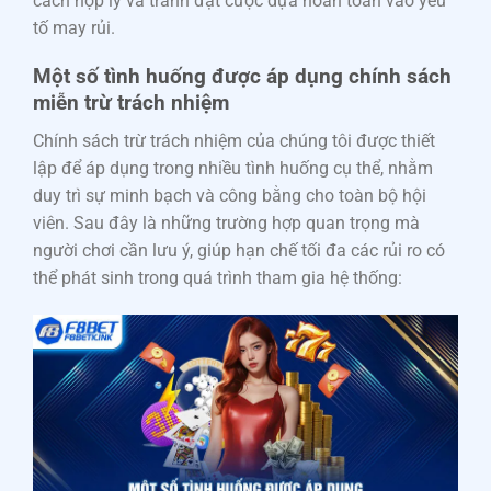
cách hợp lý và tránh đặt cược dựa hoàn toàn vào yếu
tố may rủi.
Một số tình huống được áp dụng chính sách
miễn trừ trách nhiệm
Chính sách trừ trách nhiệm của chúng tôi được thiết
lập để áp dụng trong nhiều tình huống cụ thể, nhằm
duy trì sự minh bạch và công bằng cho toàn bộ hội
viên. Sau đây là những trường hợp quan trọng mà
người chơi cần lưu ý, giúp hạn chế tối đa các rủi ro có
thể phát sinh trong quá trình tham gia hệ thống: