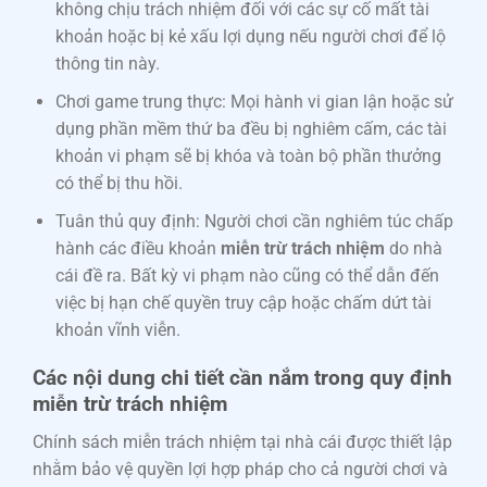
không chịu trách nhiệm đối với các sự cố mất tài
khoản hoặc bị kẻ xấu lợi dụng nếu người chơi để lộ
thông tin này.
Chơi game trung thực: Mọi hành vi gian lận hoặc sử
dụng phần mềm thứ ba đều bị nghiêm cấm, các tài
khoản vi phạm sẽ bị khóa và toàn bộ phần thưởng
có thể bị thu hồi.
Tuân thủ quy định: Người chơi cần nghiêm túc chấp
hành các điều khoản
miễn trừ trách nhiệm
do nhà
cái đề ra. Bất kỳ vi phạm nào cũng có thể dẫn đến
việc bị hạn chế quyền truy cập hoặc chấm dứt tài
khoản vĩnh viễn.
Các nội dung chi tiết cần nắm trong quy định
miễn trừ trách nhiệm
Chính sách miễn trách nhiệm tại nhà cái được thiết lập
nhằm bảo vệ quyền lợi hợp pháp cho cả người chơi và