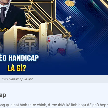
Kèo Handicap là gì?
cap
ông qua hai hình thức chính, được thiết kế linh hoạt để phù hợp 