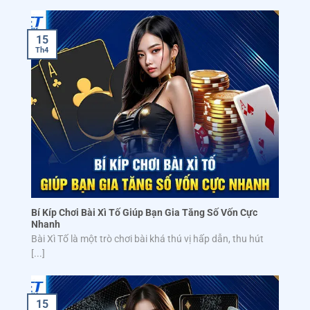
sảnh game này nói riêng, chúng ta có thể nhận
thấy rằng những yếu tố mạnh mẽ sau đây
15
chính là chìa khóa tạo nên sự hấp dẫn:
Th4
Bài xì tố
Trải nghiệm game bài trực tuyến tại nhà cái có gì
đặc biệt?
Bí Kíp Chơi Bài Xì Tố Giúp Bạn Gia Tăng Số Vốn Cực
Nhanh
Bài Xì Tố là một trò chơi bài khá thú vị hấp dẫn, thu hút
Đa dạng các trò chơi
[...]
Hệ thống
game bài
tại nhà cái luôn tạo được
ấn tượng mạnh mẽ với người chơi ngay từ lần
15
đầu trải nghiệm. Thương hiệu này cung cấp