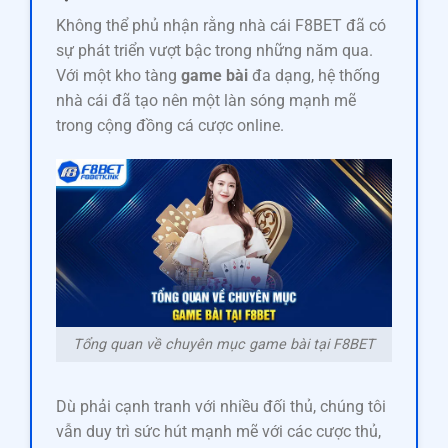
Không thể phủ nhận rằng nhà cái F8BET đã có
sự phát triển vượt bậc trong những năm qua.
Với một kho tàng
game bài
đa dạng, hệ thống
nhà cái đã tạo nên một làn sóng mạnh mẽ
trong cộng đồng cá cược online.
Tổng quan về chuyên mục game bài tại F8BET
Dù phải cạnh tranh với nhiều đối thủ, chúng tôi
vẫn duy trì sức hút mạnh mẽ với các cược thủ,