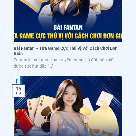
đều góp mặt tại đây.
Điều này không chỉ giúp các tựa game tại nhà
cái đảm bảo chất lượng mà còn mang đến sự
Fantan
đa dạng. Hơn nữa, tất cả các nhà phát hành
này đều là những thương hiệu nổi bật và uy tín
Bài Fantan – Tựa Game Cực Thú Vị Với Cách Chơi Đơn
trong lĩnh vực cá cược trực tuyến. Vì vậy, các
Giản
game bài
luôn được cập nhật thường xuyên và
Fantan là một game bài truyền thống lâu đời, luôn giữ
được sức hút đặc [...]
đi kèm với nhiều chương trình khuyến mãi hấp
dẫn.
Tỷ lệ trả thưởng cao
15
Th4
Để đáp ứng kỳ vọng của người chơi, tỷ lệ trả
thưởng tại
game bài
luôn cao hơn so với các
nhà cái khác. Với tiềm lực tài chính vững mạnh
và cam kết đặt quyền lợi của người chơi lên
hàng đầu, nhà cái này đảm bảo trả thưởng cao