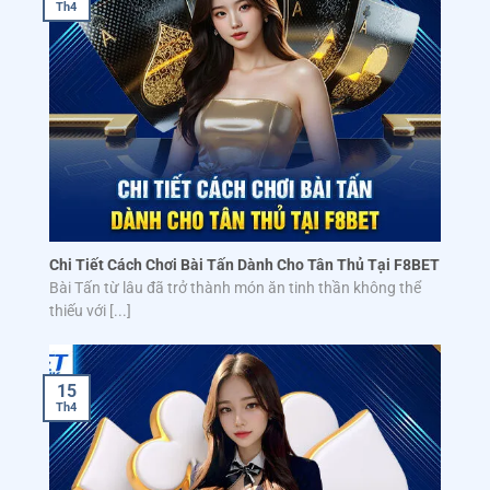
Th4
một kho game vô cùng phong phú với số lượng
lớn, giúp người chơi có thể thưởng thức hàng
trăm trò chơi khác nhau.
Tại sảnh game, các bet thủ sẽ được trải nghiệm
một loạt trò chơi, từ các tựa game truyền thống
đến những phiên bản hiện đại. Với cách chơi
Bài tấn
đơn giản và dễ tiếp cận, các trò chơi tại nhà cái
phù hợp với mọi thành viên, kể cả những người
Chi Tiết Cách Chơi Bài Tấn Dành Cho Tân Thủ Tại F8BET
mới bắt đầu tham gia cá cược.
Bài Tấn từ lâu đã trở thành món ăn tinh thần không thể
thiếu với [...]
Số lượng sảnh game lớn
Một trong những yếu tố tạo nên sự đặc biệt cho
sảnh game này chính là hệ thống sảnh game
15
vô cùng ấn tượng. Người chơi sẽ dễ dàng nhận
Th4
thấy rằng website của nhà cái sở hữu một số
lượng sảnh game khổng lồ. Các nhà phát hành
lớn như TP, MG, thương hiệu RICH88, PVX,…